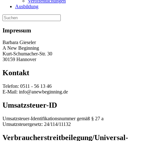
Veröffentlichungen
Ausbildung
Impressum
Barbara Gieseler
A New Beginning
Kurt-Schumacher-Str. 30
30159 Hannover
Kontakt
Telefon: 0511 - 56 13 46
E-Mail: info@anewbeginning.de
Umsatzsteuer-ID
Umsatzsteuer-Identifikationsnummer gemäß § 27 a
Umsatzsteuergesetz: 24/114/11132
Verbraucher­streit­beilegung/Universal­