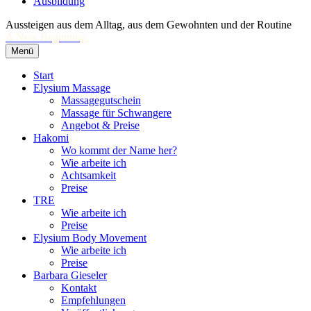
Ausbildung
Aussteigen aus dem Alltag, aus dem Gewohnten und der Routine
A New Beginning
Menü
Start
Elysium Massage
Massagegutschein
Massage für Schwangere
Angebot & Preise
Hakomi
Wo kommt der Name her?
Wie arbeite ich
Achtsamkeit
Preise
TRE
Wie arbeite ich
Preise
Elysium Body Movement
Wie arbeite ich
Preise
Barbara Gieseler
Kontakt
Empfehlungen