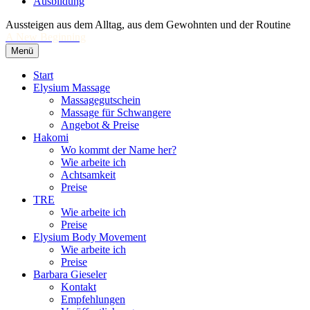
Ausbildung
Aussteigen aus dem Alltag, aus dem Gewohnten und der Routine
A New Beginning
Menü
Start
Elysium Massage
Massagegutschein
Massage für Schwangere
Angebot & Preise
Hakomi
Wo kommt der Name her?
Wie arbeite ich
Achtsamkeit
Preise
TRE
Wie arbeite ich
Preise
Elysium Body Movement
Wie arbeite ich
Preise
Barbara Gieseler
Kontakt
Empfehlungen