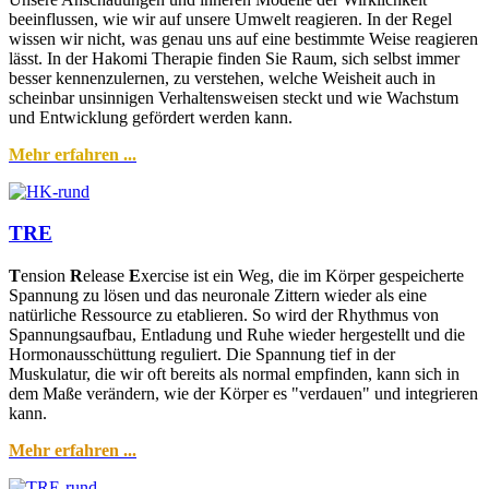
beeinflussen, wie wir auf unsere Umwelt reagieren. In der Regel
wissen wir nicht, was genau uns auf eine bestimmte Weise reagieren
lässt. In der Hakomi Therapie finden Sie Raum, sich selbst immer
besser kennenzulernen, zu verstehen, welche Weisheit auch in
scheinbar unsinnigen Verhaltensweisen steckt und wie Wachstum
und Entwicklung gefördert werden kann.
Mehr erfahren ...
TRE
T
ension
R
elease
E
xercise ist ein Weg, die im Körper gespeicherte
Spannung zu lösen und das neuronale Zittern wieder als eine
natürliche Ressource zu etablieren. So wird der Rhythmus von
Spannungsaufbau, Entladung und Ruhe wieder hergestellt und die
Hormonausschüttung reguliert. Die Spannung tief in der
Muskulatur, die wir oft bereits als normal empfinden, kann sich in
dem Maße verändern, wie der Körper es "verdauen" und integrieren
kann.
Mehr erfahren ...